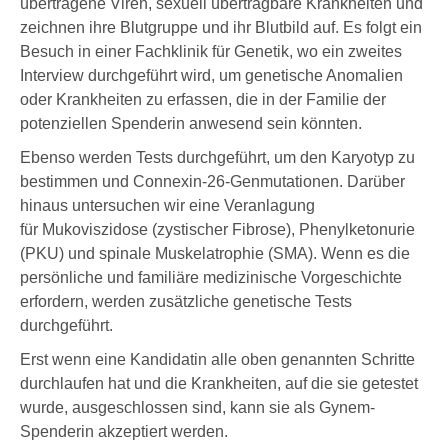
übertragene Viren, sexuell übertragbare Krankheiten und
zeichnen ihre Blutgruppe und ihr Blutbild auf. Es folgt ein
Besuch in einer Fachklinik für Genetik, wo ein zweites
Interview durchgeführt wird, um genetische Anomalien
oder Krankheiten zu erfassen, die in der Familie der
potenziellen Spenderin anwesend sein könnten.
Ebenso werden Tests durchgeführt, um den Karyotyp zu
bestimmen und Connexin-26-Genmutationen. Darüber
hinaus untersuchen wir eine Veranlagung
für Mukoviszidose (zystischer Fibrose), Phenylketonurie
(PKU) und spinale Muskelatrophie (SMA). Wenn es die
persönliche und familiäre medizinische Vorgeschichte
erfordern, werden zusätzliche genetische Tests
durchgeführt.
Erst wenn eine Kandidatin alle oben genannten Schritte
durchlaufen hat und die Krankheiten, auf die sie getestet
wurde, ausgeschlossen sind, kann sie als Gynem-
Spenderin akzeptiert werden.