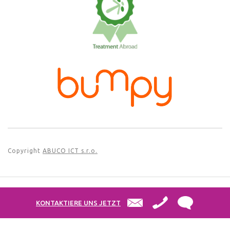
Copyright
ABUCO ICT s.r.o.
Information für Patienten zur Verarbeitung von
KONTAKTIERE UNS JETZT
personenbezogenen Daten
|
Bedingungen und Konditionen