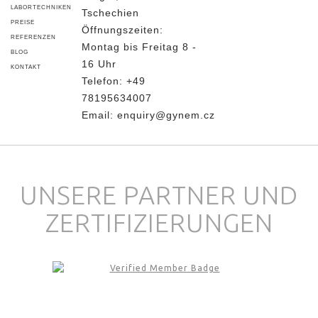
LABORTECHNIKEN
Tschechien
PREISE
Öffnungszeiten:
REFERENZEN
Montag bis Freitag 8 -
BLOG
16 Uhr
KONTAKT
Telefon:
+49
78195634007
Email:
enquiry@gynem.cz
UNSERE PARTNER UND
ZERTIFIZIERUNGEN