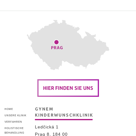
HIER FINDEN SIE UNS
GYNEM
HOME
KINDERWUNSCHKLINIK
UNSERE KLINIK
VERFAHREN
Ledčická 1
HOLISTISCHE
BEHANDLUNG
Prag 8, 184 00