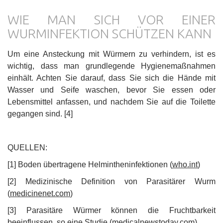
WIE MAN SICH VOR EINER
WURMINFEKTION SCHÜTZEN KANN
Um eine Ansteckung mit Würmern zu verhindern, ist es
wichtig, dass man grundlegende Hygienemaßnahmen
einhält. Achten Sie darauf, dass Sie sich die Hände mit
Wasser und Seife waschen, bevor Sie essen oder
Lebensmittel anfassen, und nachdem Sie auf die Toilette
gegangen sind. [4]
QUELLEN:
[1] Boden übertragene Helmintheninfektionen (
who.int
)
[2] Medizinische Definition von Parasitärer Wurm
(
medicinenet.com
)
[3] Parasitäre Würmer können die Fruchtbarkeit
beeinflussen, so eine Studie (
medicalnewstoday.com
)