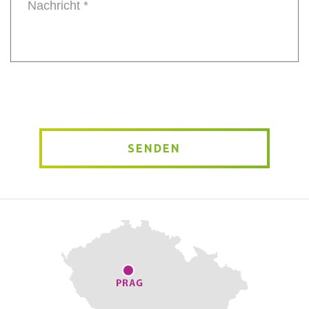
Message
*
SENDEN