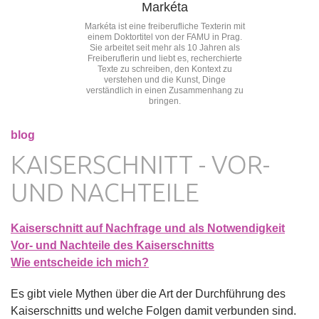
Markéta
Markéta ist eine freiberufliche Texterin mit
einem Doktortitel von der FAMU in Prag.
Sie arbeitet seit mehr als 10 Jahren als
Freiberuflerin und liebt es, recherchierte
Texte zu schreiben, den Kontext zu
verstehen und die Kunst, Dinge
verständlich in einen Zusammenhang zu
bringen.
blog
KAISERSCHNITT - VOR-
UND NACHTEILE
Kaiserschnitt auf Nachfrage und als Notwendigkeit
Vor- und Nachteile des Kaiserschnitts
Wie entscheide ich mich?
Es gibt viele Mythen über die Art der Durchführung des
Kaiserschnitts und welche Folgen damit verbunden sind.