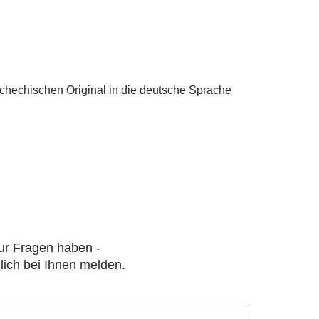
schechischen Original in die deutsche Sprache
nur Fragen haben -
lich bei Ihnen melden.