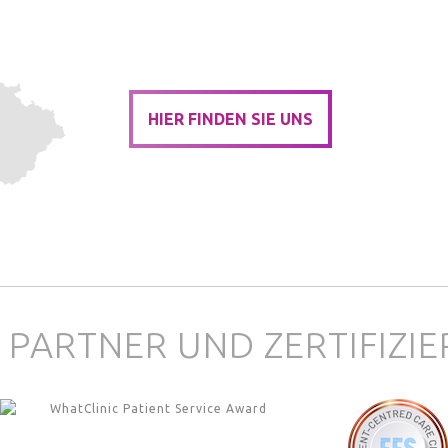
HIER FINDEN SIE UNS
 PARTNER UND ZERTIFIZI