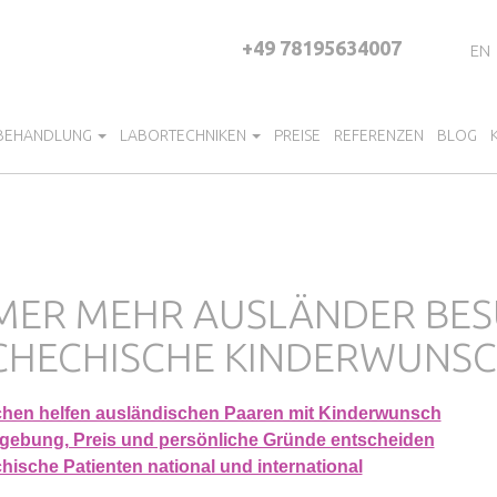
+49 78195634007
EN
 BEHANDLUNG
LABORTECHNIKEN
PREISE
REFERENZEN
BLOG
MER MEHR AUSLÄNDER BE
CHECHISCHE KINDERWUNSC
hen helfen ausländischen Paaren mit Kinderwunsch
gebung, Preis und persönliche Gründe entscheiden
hische Patienten national und international