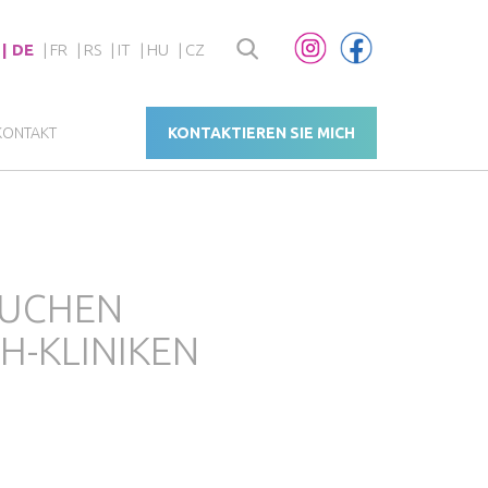
DE
FR
RS
IT
HU
CZ
KONTAKT
KONTAKTIEREN SIE MICH
SUCHEN
H-KLINIKEN