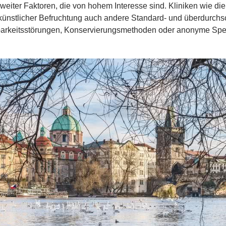
 weiter Faktoren, die von hohem Interesse sind. Kliniken wie di
ünstlicher Befruchtung auch andere Standard- und überdurchsc
barkeitsstörungen, Konservierungsmethoden oder anonyme S