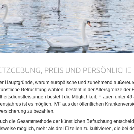
ETZGEBUNG, PREIS UND PERSÖNLICHE
der Hauptgründe, warum europäische und zunehmend außereuro
 künstliche Befruchtung wählen, besteht in der Altersgrenze der
eitsdienstleistungen besteht die Möglichkeit, Frauen unter 49 J
ensjahres ist es möglich,
IVF
aus der öffentlichen Krankenvers
ersicherung zu bezahlen.
 auch die Gesamtmethode der künstlichen Befruchtung entscheid
lsweise möglich, mehr als drei Eizellen zu kultivieren, die b