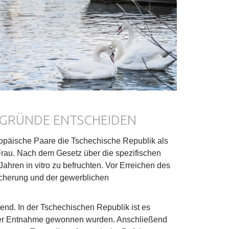
 GRÜNDE ENTSCHEIDEN
päische Paare die Tschechische Republik als
 Frau. Nach dem Gesetz über die spezifischen
ahren in vitro zu befruchten. Vor Erreichen des
icherung und der gewerblichen
end. In der Tschechischen Republik ist es
ei der Entnahme gewonnen wurden. Anschließend