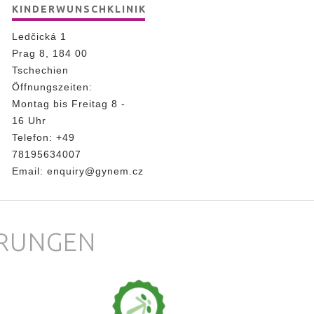
KINDERWUNSCHKLINIK
Ledčická 1
Prag 8, 184 00
Tschechien
Öffnungszeiten:
Montag bis Freitag 8 -
16 Uhr
Telefon:
+49
78195634007
Email:
enquiry@gynem.cz
ERUNGEN