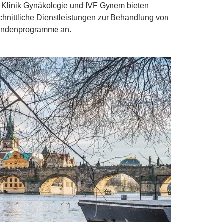
e Klinik Gynäkologie und
IVF Gynem
bieten
hnittliche Dienstleistungen zur Behandlung von
pendenprogramme an.