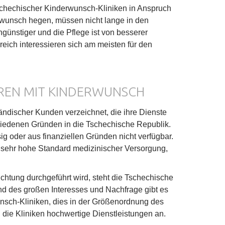
schechischer Kinderwunsch-Kliniken in Anspruch
rwunsch hegen, müssen nicht lange in den
ngünstiger und die Pflege ist von besserer
reich interessieren sich am meisten für den
REN MIT KINDERWUNSCH
ndischer Kunden verzeichnet, die ihre Dienste
edenen Gründen in die Tschechische Republik.
ssig oder aus finanziellen Gründen nicht verfügbar.
r sehr hohe Standard medizinischer Versorgung,
chtung durchgeführt wird, steht die Tschechische
nd des großen Interesses und Nachfrage gibt es
unsch-Kliniken, dies in der Größenordnung des
 die Kliniken hochwertige Dienstleistungen an.