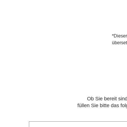
*Dieser
überset
Ob Sie bereit sin
füllen Sie bitte das 