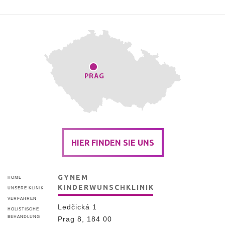
HIER FINDEN SIE UNS
GYNEM
HOME
KINDERWUNSCHKLINIK
UNSERE KLINIK
VERFAHREN
Ledčická 1
HOLISTISCHE
BEHANDLUNG
Prag 8, 184 00