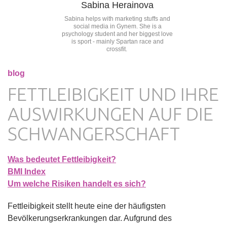
Sabina Herainova
Sabina helps with marketing stuffs and
social media in Gynem. She is a
psychology student and her biggest love
is sport - mainly Spartan race and
crossfit.
blog
FETTLEIBIGKEIT UND IHRE
AUSWIRKUNGEN AUF DIE
SCHWANGERSCHAFT
Was bedeutet Fettleibigkeit?
BMI Index
Um welche Risiken handelt es sich?
Fettleibigkeit stellt heute eine der häufigsten
Bevölkerungserkrankungen dar. Aufgrund des