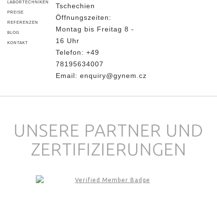
LABORTECHNIKEN
Tschechien
PREISE
Öffnungszeiten:
REFERENZEN
Montag bis Freitag 8 -
BLOG
16 Uhr
KONTAKT
Telefon:
+49
78195634007
Email:
enquiry@gynem.cz
UNSERE PARTNER UND
ZERTIFIZIERUNGEN