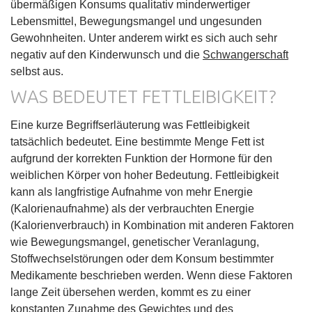
übermäßigen Konsums qualitativ minderwertiger
Lebensmittel, Bewegungsmangel und ungesunden
Gewohnheiten. Unter anderem wirkt es sich auch sehr
negativ auf den Kinderwunsch und die
Schwangerschaft
selbst aus.
WAS BEDEUTET FETTLEIBIGKEIT?
Eine kurze Begriffserläuterung was Fettleibigkeit
tatsächlich bedeutet. Eine bestimmte Menge Fett ist
aufgrund der korrekten Funktion der Hormone für den
weiblichen Körper von hoher Bedeutung. Fettleibigkeit
kann als langfristige Aufnahme von mehr Energie
(Kalorienaufnahme) als der verbrauchten Energie
(Kalorienverbrauch) in Kombination mit anderen Faktoren
wie Bewegungsmangel, genetischer Veranlagung,
Stoffwechselstörungen oder dem Konsum bestimmter
Medikamente beschrieben werden. Wenn diese Faktoren
lange Zeit übersehen werden, kommt es zu einer
konstanten Zunahme des Gewichtes und des