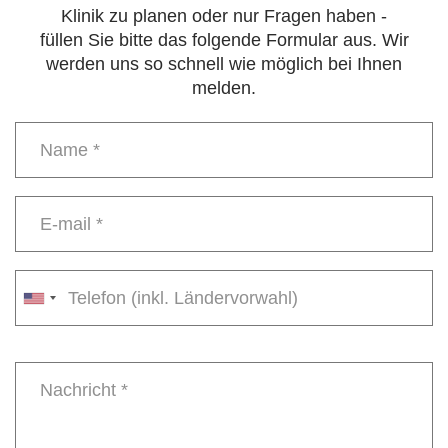
Klinik zu planen oder nur Fragen haben -
füllen Sie bitte das folgende Formular aus. Wir
werden uns so schnell wie möglich bei Ihnen
melden.
Name
*
E-
mail
*
Phone
number