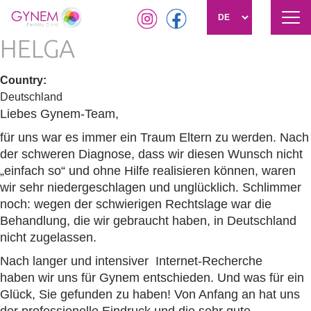
Nav
akti
HELGA
Direkt
zum
Inhalt
Country
:
Deutschland
Liebes Gynem-Team,
für uns war es immer ein Traum Eltern zu werden. Nach
der schweren Diagnose, dass wir diesen Wunsch nicht
„einfach so“ und ohne Hilfe realisieren können, waren
wir sehr niedergeschlagen und unglücklich. Schlimmer
noch: wegen der schwierigen Rechtslage war die
Behandlung, die wir gebraucht haben, in Deutschland
nicht zugelassen.
Nach langer und intensiver Internet-Recherche
haben wir uns für Gynem entschieden. Und was für ein
Glück, Sie gefunden zu haben! Von Anfang an hat uns