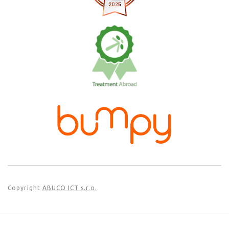
Copyright
ABUCO ICT s.r.o.