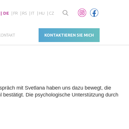
DE
FR
RS
IT
HU
CZ
KONTAKT
KONTAKTIEREN SIE MICH
gespräch mit Svetlana haben uns dazu bewegt, die
l bestätigt. Die psychologische Unterstützung durch