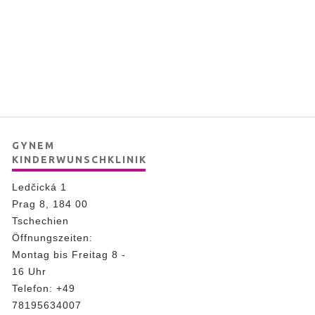
GYNEM
KINDERWUNSCHKLINIK
Ledčická 1
Prag 8, 184 00
Tschechien
Öffnungszeiten:
Montag bis Freitag 8 -
16 Uhr
Telefon:
+49
78195634007