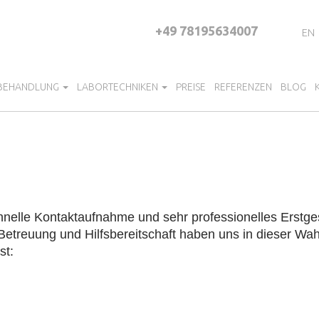
+49 78195634007
EN
 BEHANDLUNG
LABORTECHNIKEN
PREISE
REFERENZEN
BLOG
 Schnelle Kontaktaufnahme und sehr professionelles Erst
Betreuung und Hilfsbereitschaft haben uns in dieser Wah
st: