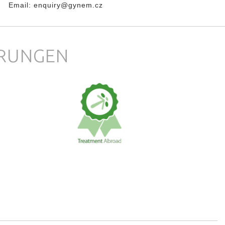
Email:
enquiry@gynem.cz
ERUNGEN