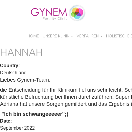
Direkt
zum
Inhalt
HOME
UNSERE KLINIK
VERFAHREN
HOLISTISCHE
HANNAH
Country
:
Deutschland
Liebes Gynem-Team,
die Entscheidung für Ihr Klinikum fiel uns sehr leicht.
künstliche Befruchtung bei Ihnen durchzuführen. Super 
Adriana hat unsere Sorgen gemildert und das Ergebnis i
"Ich bin schwangeeeeer";)
Date
:
September 2022