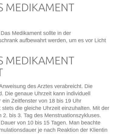
AS MEDIKAMENT
. Das Medikament sollte in der
schrank aufbewahrt werden, um es vor Licht
AS MEDIKAMENT
T
nweisung des Arztes verabreicht. Die
d. Die genaue Uhrzeit kann individuell
 ein Zeitfenster von 18 bis 19 Uhr
stets die gleiche Uhrzeit einzuhalten. Mit der
. bis 3. Tag des Menstruationszykluses.
e Dauer von 10 bis 15 Tagen. Man beachte
mulationsdauer je nach Reaktion der Klientin