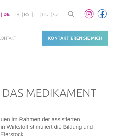
DE
FR
RS
IT
HU
CZ
KONTAKT
KONTAKTIEREN SIE MICH
 DAS MEDIKAMENT
en im Rahmen der assistierten
n Wirkstoff stimuliert die Bildung und
 Eierstock.