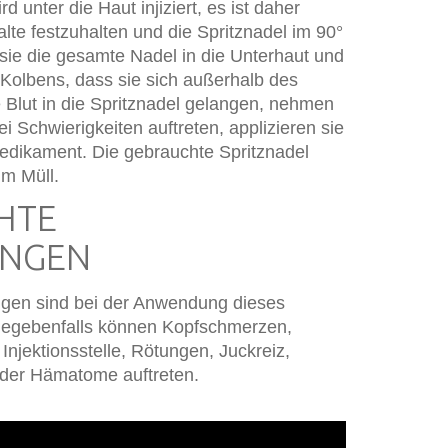
unter die Haut injiziert, es ist daher
lte festzuhalten und die Spritznadel im 90°
sie die gesamte Nadel in die Unterhaut und
s Kolbens, dass sie sich außerhalb des
e Blut in die Spritznadel gelangen, nehmen
i Schwierigkeiten auftreten, applizieren sie
Medikament. Die gebrauchte Spritznadel
im Müll.
HTE
UNGEN
en sind bei der Anwendung dieses
Gegebenfalls können Kopfschmerzen,
Injektionsstelle, Rötungen, Juckreiz,
der Hämatome auftreten.