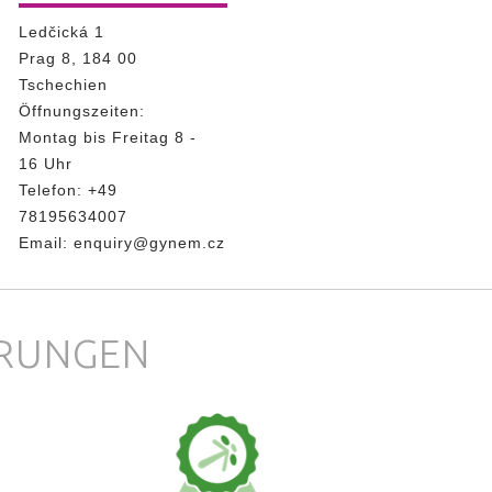
Ledčická 1
Prag 8, 184 00
Tschechien
Öffnungszeiten:
Montag bis Freitag 8 -
16 Uhr
Telefon:
+49
78195634007
Email:
enquiry@gynem.cz
ERUNGEN