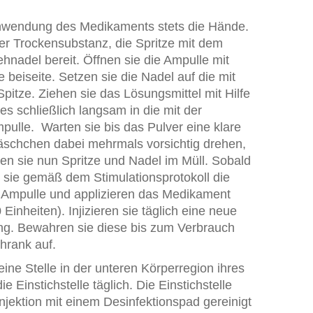
Anwendung des Medikaments stets die Hände.
der Trockensubstanz, die Spritze mit dem
hnadel bereit. Öffnen sie die Ampulle mit
 beiseite. Setzen sie die Nadel auf die mit
pitze. Ziehen sie das Lösungsmittel mit Hilfe
 es schließlich langsam in die mit der
pulle. Warten sie bis das Pulver eine klare
läschchen dabei mehrmals vorsichtig drehen,
nen sie nun Spritze und Nadel im Müll. Sobald
en sie gemäß dem Stimulationsprotokoll die
Ampulle und applizieren das Medikament
Einheiten). Injizieren sie täglich eine neue
ung. Bewahren sie diese bis zum Verbrauch
chrank auf.
 eine Stelle in der unteren Körperregion ihres
 Einstichstelle täglich. Die Einstichstelle
njektion mit einem Desinfektionspad gereinigt