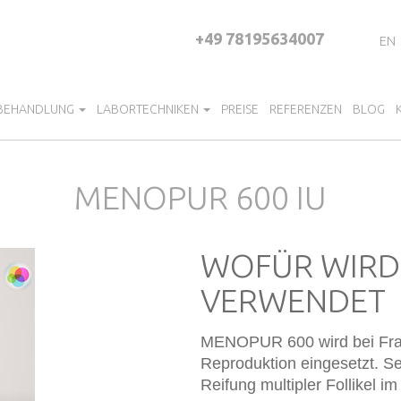
+49 78195634007
EN
 BEHANDLUNG
LABORTECHNIKEN
PREISE
REFERENZEN
BLOG
MENOPUR 600 IU
WOFÜR WIRD
VERWENDET
MENOPUR 600 wird bei Frau
Reproduktion eingesetzt. Sei
Reifung multipler Follikel im