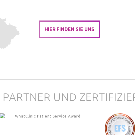
HIER FINDEN SIE UNS
 PARTNER UND ZERTIFIZI