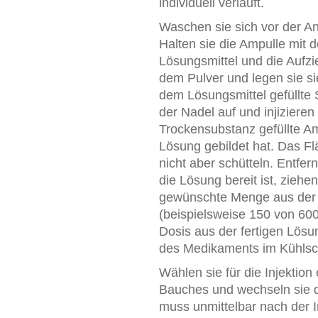
individuell verläuft.
Waschen sie sich vor der 
Halten sie die Ampulle mit 
Lösungsmittel und die Aufzie
dem Pulver und legen sie sie
dem Lösungsmittel gefüllte S
der Nadel auf und injizieren
Trockensubstanz gefüllte Am
Lösung gebildet hat. Das F
nicht aber schütteln. Entfer
die Lösung bereit ist, zieh
gewünschte Menge aus der 
(beispielsweise 150 von 600 
Dosis aus der fertigen Lös
des Medikaments im Kühls
Wählen sie für die Injektion
Bauches und wechseln sie die
muss unmittelbar nach der I