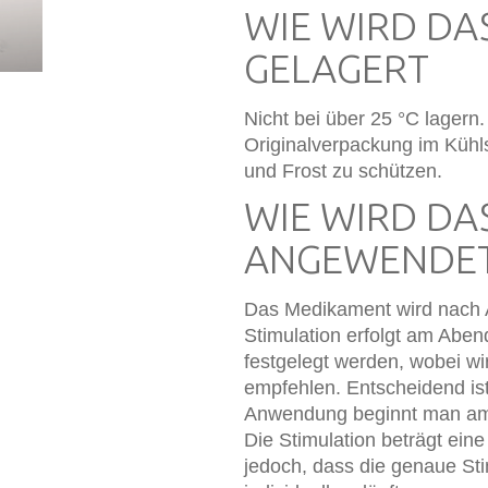
WIE WIRD D
GELAGERT
Nicht bei über 25 °C lagern
Originalverpackung im Kühl
und Frost zu schützen.
WIE WIRD D
ANGEWENDE
Das Medikament wird nach A
Stimulation erfolgt am Aben
festgelegt werden, wobei wir
empfehlen. Entscheidend ist 
Anwendung beginnt man am 2
Die Stimulation beträgt ein
jedoch, dass die genaue Sti