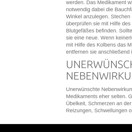
werden. Das Medikament wird 
notwendig dabei die Bauchfa
Winkel anzulegen. Stechen 
überprüfen sie mit Hilfe de
Blutgefäßes befinden. Sollt
sie eine neue. Wenn keinerle
mit Hilfe des Kolbens das 
entfernen sie anschließend 
UNERWÜNSC
NEBENWIRK
Unerwünschte Nebenwirkung
Medikaments eher selten. 
Übelkeit, Schmerzen an der 
Reizungen, Schwellungen o