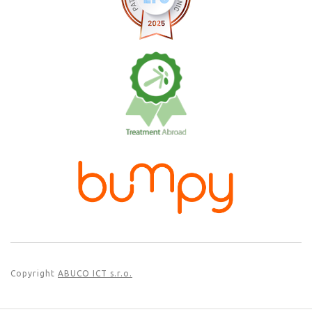
Copyright
ABUCO ICT s.r.o.