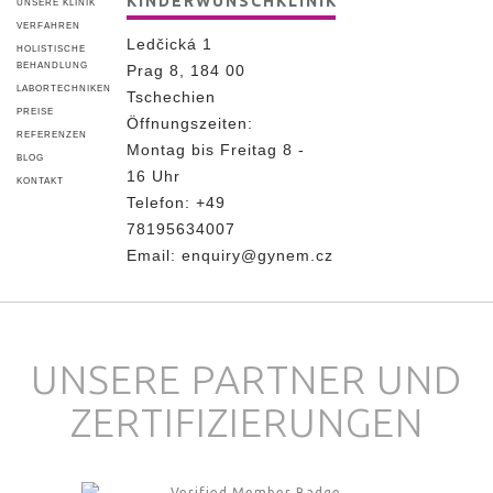
KINDERWUNSCHKLINIK
UNSERE KLINIK
VERFAHREN
Ledčická 1
HOLISTISCHE
BEHANDLUNG
Prag 8, 184 00
LABORTECHNIKEN
Tschechien
PREISE
Öffnungszeiten:
REFERENZEN
Montag bis Freitag 8 -
BLOG
16 Uhr
KONTAKT
Telefon:
+49
78195634007
Email:
enquiry@gynem.cz
UNSERE PARTNER UND
ZERTIFIZIERUNGEN