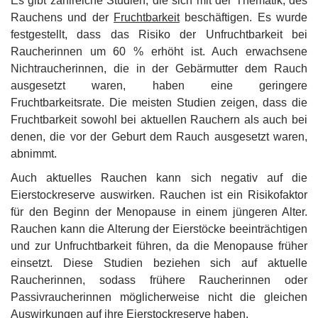
Es gibt zahlreiche Studien, die sich mit der Thematik, des
Rauchens und der
Fruchtbarkeit
beschäftigen. Es wurde
festgestellt, dass das Risiko der Unfruchtbarkeit bei
Raucherinnen um 60 % erhöht ist. Auch erwachsene
Nichtraucherinnen, die in der Gebärmutter dem Rauch
ausgesetzt waren, haben eine geringere
Fruchtbarkeitsrate. Die meisten Studien zeigen, dass die
Fruchtbarkeit sowohl bei aktuellen Rauchern als auch bei
denen, die vor der Geburt dem Rauch ausgesetzt waren,
abnimmt.
Auch aktuelles Rauchen kann sich negativ auf die
Eierstockreserve auswirken. Rauchen ist ein Risikofaktor
für den Beginn der Menopause in einem jüngeren Alter.
Rauchen kann die Alterung der Eierstöcke beeinträchtigen
und zur Unfruchtbarkeit führen, da die Menopause früher
einsetzt. Diese Studien beziehen sich auf aktuelle
Raucherinnen, sodass frühere Raucherinnen oder
Passivraucherinnen möglicherweise nicht die gleichen
Auswirkungen auf ihre Eierstockreserve haben.