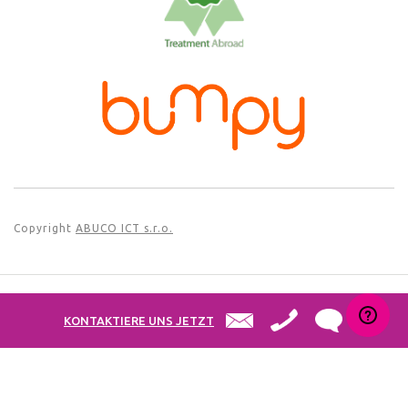
Copyright
ABUCO ICT s.r.o.
Information für Patienten zur Verarbeitung von
KONTAKTIERE UNS JETZT
personenbezogenen Daten
|
Bedingungen und Konditionen