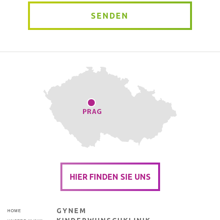
SENDEN
HIER FINDEN SIE UNS
GYNEM
HOME