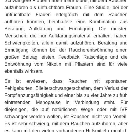
Schwangere Frauen haben mehr Mühe, mit dem Rauchen
aufzuhören als unfruchtbare Frauen. Eine Studie, bei der
unfruchtbare Frauen erfolgreich mit dem Rauchen
aufhören konnten, beinhaltete eine Kombination aus
Beratung, Aufklärung und Ermutigung. Die meisten
Menschen, die nur Aufklärungsmaterial erhalten, haben
Schwierigkeiten, allein damit aufzuhören. Beratung und
Ermutigung können bei der Raucherentwöhnung einen
großen Beitrag leisten. Feedback, Ratschläge und die
Entwöhnung vom Nikotin mit Pflastern sind für viele
ebenfalls wirksam.
Es ist erwiesen, dass Rauchen mit spontanen
Fehlgeburten, Eileiterschwangerschaften, dem Verlust der
Fortpflanzungsfähigkeit und einer bis zu vier Jahre zu früh
eintretenden Menopause in Verbindung steht. Für
diejenigen, die auf natürlichem Wege oder mit IVF
schwanger werden wollen, ist Rauchen nicht von Vorteil.
Es ist sehr schwierig, mit dem Rauchen aufzuhören, aber
es kann mit den vielen vorhandenen Hilfsmitteln möglich